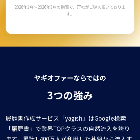
2026年1月〜2026年3月の期間で、77社がご導入頂いておりま
す。
ヤギオファーならではの
3つの強み
履歴書作成サービス「yagish」はGoogle検索
「履歴書」で業界TOPクラスの自然流入を誇り
ます。累計1,400万人が利用した基盤から流入す