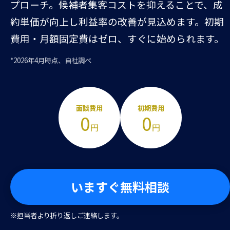
プローチ。候補者集客コストを抑えることで、成
約単価が向上し利益率の改善が見込めます。初期
費用・月額固定費はゼロ、すぐに始められます。
*2026年4月時点、自社調べ
面談費用
初期費用
0
0
円
円
いますぐ無料相談
※担当者より折り返しご連絡します。