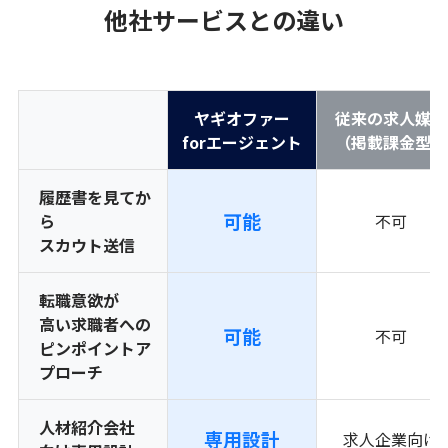
他社サービスとの違い
ヤギオファー
従来の求人媒体
forエージェント
（掲載課金型）
履歴書を見てか
可能
ら
不可
スカウト送信
転職意欲が
高い求職者への
可能
不可
ピンポイントア
プローチ
人材紹介会社
専用設計
求人企業向け