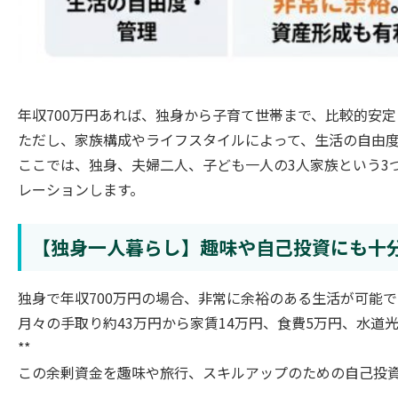
年収700万円あれば、独身から子育て世帯まで、比較的安
ただし、家族構成やライフスタイルによって、生活の自由
ここでは、独身、夫婦二人、子ども一人の3人家族という3
レーションします。
【独身一人暮らし】趣味や自己投資にも十
独身で年収700万円の場合、非常に余裕のある生活が可能で
月々の手取り約43万円から家賃14万円、食費5万円、水道
**
この余剰資金を趣味や旅行、スキルアップのための自己投