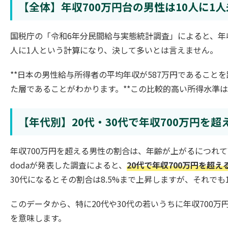
【全体】年収700万円台の男性は10人に1
国税庁の「令和6年分民間給与実態統計調査」によると、年収7
人に1人という計算になり、決して多いとは言えません。
**日本の男性給与所得者の平均年収が587万円であること
た層であることがわかります。**この比較的高い所得水準
【年代別】20代・30代で年収700万円を
年収700万円を超える男性の割合は、年齢が上がるにつれ
dodaが発表した調査によると、
20代で年収700万円を超え
30代になるとその割合は8.5%まで上昇しますが、それで
このデータから、特に20代や30代の若いうちに年収700
を意味します。