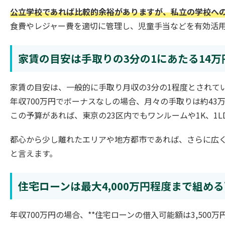
公立学校であれば比較的余裕がありますが、私立の学校へ
食費やレジャー費を適切に管理し、児童手当などを有効活
家賃の目安は手取りの3分の1にあたる14万
家賃の目安は、一般的に手取り月収の3分の1程度とされて
年収700万円でボーナスなしの場合、月々の手取りは約43
この予算があれば、東京の23区内でもワンルームや1K、1
都心から少し離れたエリアや地方都市であれば、さらに広
と言えます。
住宅ローンは最大4,000万円程度まで組め
年収700万円の場合、**住宅ローンの借入可能額は3,500万