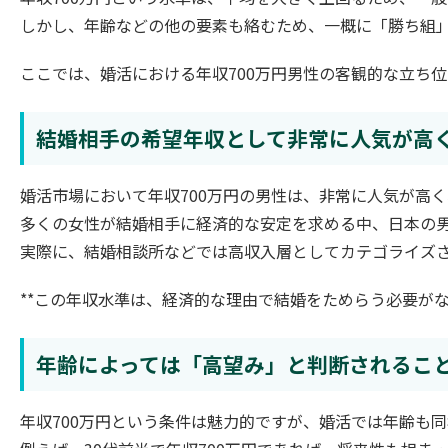
しかし、年齢などの他の要素も絡むため、一概に「勝ち組
ここでは、婚活における年収700万円男性の客観的な立ち
結婚相手の希望年収として非常に人気が高
婚活市場において年収700万円の男性は、非常に人気が高
多くの女性が結婚相手に経済的な安定を求める中、日本の
実際に、結婚相談所などでは高収入層としてカテゴライズ
**この年収水準は、経済的な理由で結婚をためらう必要が
年齢によっては「高望み」と判断されるこ
年収700万円という条件は魅力的ですが、婚活では年齢も