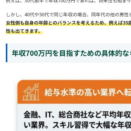
例えば、30代前半で年収700万円であれば、将来性も相ま
しかし、40代や50代で同じ年収の場合、同年代の他の男
女性側も自身の年齢とのバランスを考えるため、例えば35歳
性も出てきます。
年収700万円を目指すための具体的