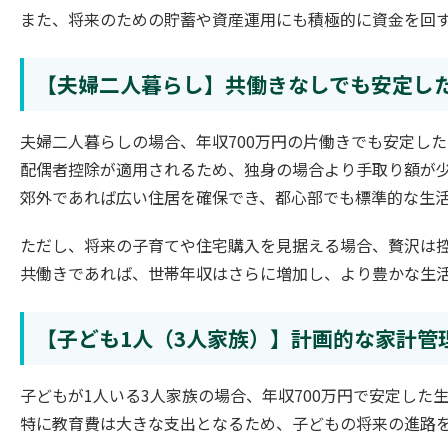
また、将来のための貯蓄や資産運用にも積極的に資金を回
【夫婦二人暮らし】共働きなしでも安定し
夫婦二人暮らしの場合、年収700万円の片働きでも安定し
配偶者控除が適用されるため、独身の場合より手取り額が
郊外であれば広い住居を確保でき、都心部でも標準的な生
ただし、将来の子育てや住宅購入を見据える場合、贅沢は
共働きであれば、世帯年収はさらに増加し、より豊かな生
【子ども1人（3人家族）】計画的な家計管
子どもが1人いる3人家族の場合、年収700万円で安定し
特に教育費は大きな支出となるため、子どもの将来の進路