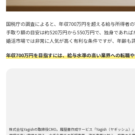
国税庁の調査によると、年収700万円を超える給与所得者の
手取り額の目安は約520万円から550万円で、独身であれ
婚活市場では非常に人気が高く有利な条件ですが、年齢も
年収700万円を目指すには、給与水準の高い業界への転職
株式会社Yagishの取締役CMO。履歴書作成サービス「Yagish（ヤギッシ