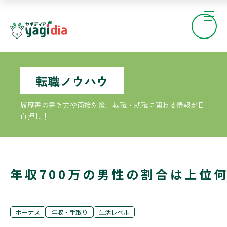
転職ノウハウ
履歴書の書き方や面接対策、転職・就職に関わる情報が目
白押し！
年収700万の男性の割合は上位
ボーナス
年収・手取り
生活レベル