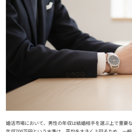
婚活市場において、男性の年収は結婚相手を選ぶ上で重要
年収700万円という水準は、平均を大きく上回るため、一