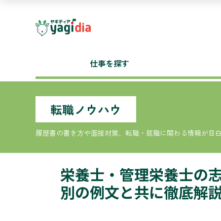
仕事を探す
転職ノウハウ
履歴書の書き方や面接対策、転職・就職に関わる情報が目
栄養士・管理栄養士の
別の例文と共に徹底解