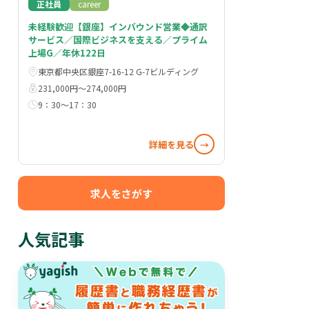
正社員
career
未経験歓迎【銀座】インバウンド営業◆通訳
サービス／国際ビジネスを支える／プライム
上場G／年休122日
東京都中央区銀座7-16-12 G-7ビルディング
231,000円〜274,000円
9：30～17：30
詳細を見る
→
求人をさがす
人気記事