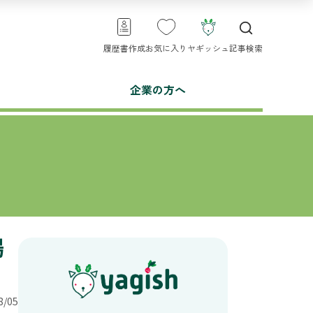
履歴書作成
お気に入り
ヤギッシュ
記事検索
企業の方へ
場
/05