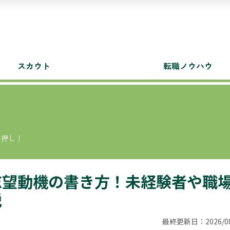
スカウト
転職ノウハウ
白押し！
志望動機の書き方！未経験者や職
説
最終更新日：2026/08