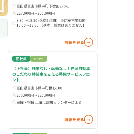
富山県富山市婦中町下轡田270-1
227,000円〜300,000円
9:30 ～18:30 (休憩1時間） ※店舗営業時間
10:00～18:00 【基本、残業はありません】
詳細を見る
→
正社員
career
【正社員】残業なし・転勤なし！光岡自動車
のこだわり特装車を支える整備サービスフロ
ント
富山県富山市婦中町横野100
200,000円〜320,000円
日曜・祝日 土曜は部署カレンダーによる
詳細を見る
→