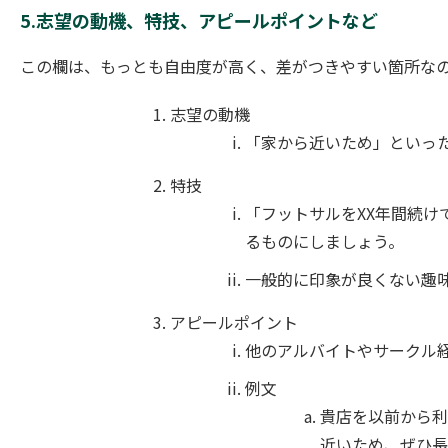
5.志望の動機、特技、アピールポイントなど
この欄は、もっとも自由度が高く、差がつきやすい箇所な
志望の動機
「家から近いため」といっ
特技
「フットサルをXX年間続
るものにしましょう。
一般的に印象が良くない趣
アピールポイント
他のアルバイトやサークル
例文
貴店を以前から利
近いため、ぜひ長