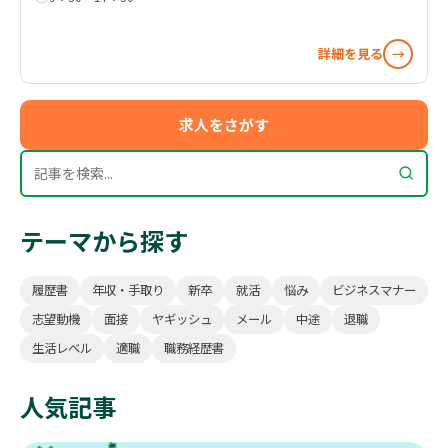
詳細を見る
→
求人をさがす
テーマから探す
履歴書
年収・手取り
新卒
就活
悩み
ビジネスマナー
志望動機
面接
ヤギッシュ
メール
中途
退職
生活レベル
適職
職務経歴書
人気記事