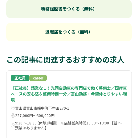
職務経歴書をつくる（無料）
退職届をつくる（無料）
この記事に関連するおすすめの求人
正社員
career
【正社員】残業なし！光岡自動車の専門店で働く整備士／国産車
ベースの安心感＆整備時間十分／富山勤務・希望休とりやすい環
境
富山県富山市婦中町下轡田270-1
227,000円〜300,000円
9:30 ～18:30 (休憩1時間） ※店舗営業時間10:00～18:00 【基本、
残業はありません】