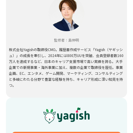
監修者：島伸明
株式会社Yagishの取締役CMO。履歴書作成サービス「Yagish（ヤギッシ
ュ）」の成長を牽引し、2024年には800万UUを突破、会員登録者数160
万人を達成するなど、日本のキャリア支援市場で高い実績を誇る。大手
企業での新規事業・海外事業に加え、複数の企業で取締役を歴任。事業
企画、EC、エンタメ、ゲーム開発、マーケティング、コンサルティング
と多岐にわたる分野で豊富な経験を持ち、キャリア形成に深い知見を持
つ。