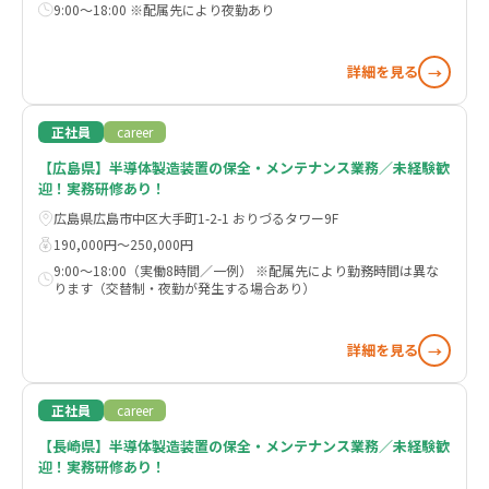
9:00～18:00 ※配属先により夜勤あり
詳細を見る
→
正社員
career
【広島県】半導体製造装置の保全・メンテナンス業務／未経験歓
迎！実務研修あり！
広島県広島市中区大手町1-2-1 おりづるタワー9F
190,000円〜250,000円
9:00～18:00（実働8時間／一例） ※配属先により勤務時間は異な
ります（交替制・夜勤が発生する場合あり）
詳細を見る
→
正社員
career
【長崎県】半導体製造装置の保全・メンテナンス業務／未経験歓
迎！実務研修あり！