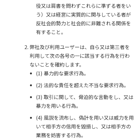
役又は肩書を問わずこれらに準ずる者をい
う）又は経営に実質的に関与している者が
反社会的勢力と社会的に非難される関係を
有すること。
弊社及び利用ユーザーは、自ら又は第三者を
利用して次の各号の一に該当する行為を行わ
ないことを確約します。
(1) 暴力的な要求行為。
(2) 法的な責任を超えた不当な要求行為。
(3) 取引に関して、脅迫的な言動をし、又は
暴力を用いる行為。
(4) 風説を流布し、偽計を用い又は威力を用
いて相手方の信用を毀損し、又は相手方の
業務を妨害する行為。