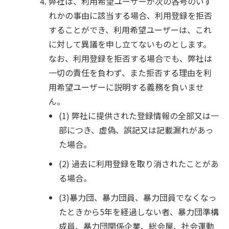
弊社は、利用希望ユーザーが次の各号のいず
れかの事由に該当する場合、利用登録を拒否
することができ、利用希望ユーザーは、これ
に対して異議を申し立てないものとします。
なお、利用登録を拒否する場合でも、弊社は
一切の責任を負わず、また拒否する理由を利
用希望ユーザーに説明する義務を負いませ
ん。
(1) 弊社に提供された登録情報の全部又は一
部につき、虚偽、誤記又は記載漏れがあっ
た場合。
(2) 過去に利用登録を取り消されたことがあ
る場合。
(3)
暴力団、暴力団員、暴力団員でなくなっ
たときから5年を経過しない者、暴力団準構
成員、暴力団関係企業、総会屋、社会運動