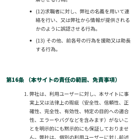
(12)求職者に対し、弊社の名義を用いて連
絡を行い、又は弊社から情報が提供される
かのように誤認させる行為。
(13) その他、前各号の行為を援助又は助長
する行為。
第16条 （本サイトの責任の範囲、免責事項）
弊社は、利用ユーザーに対し、本サイトに事
実上又は法律上の瑕疵（安全性、信頼性、正
確性、完全性、有効性、特定の目的への適合
性、エラーやバグなどを含みます）がないこ
とを明示的にも黙示的にも保証しておりませ
ん。弊社は、個別の利用ユーザーに対し前述