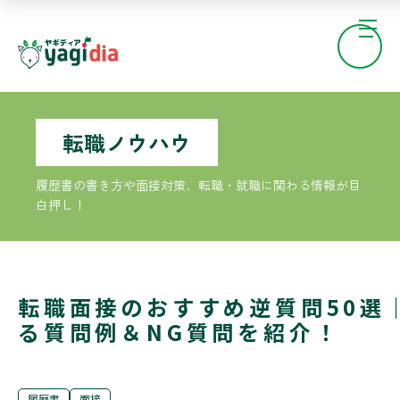
転職ノウハウ
履歴書の書き方や面接対策、転職・就職に関わる情報が目
白押し！
転職面接のおすすめ逆質問50選
る質問例＆NG質問を紹介！
履歴書
面接