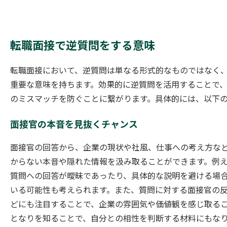
転職面接で逆質問をする意味
転職面接において、逆質問は単なる形式的なものではなく
重要な意味を持ちます。効果的に逆質問を活用することで
のミスマッチを防ぐことに繋がります。具体的には、以下の
面接官の本音を見抜くチャンス
面接官の回答から、企業の現状や社風、仕事への考え方な
からない本音や隠れた情報を汲み取ることができます。例
質問への回答が曖昧であったり、具体的な説明を避ける場
いる可能性も考えられます。また、質問に対する面接官の
どにも注目することで、企業の雰囲気や価値観を感じ取る
となりを知ることで、自分との相性を判断する材料にもな