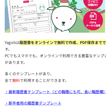
Yagishは
履歴書をオンラインで無料で作成、PDF保存まで
す。
PCでもスマホでも、オンラインで利用できる豊富なテンプ
があります。
多くのテンプレートがあり、
全て
無料
で利用することができます。
・最新履歴書テンプレート（どの職種にも可、長い職歴欄
・新卒者用の履歴書テンプレート