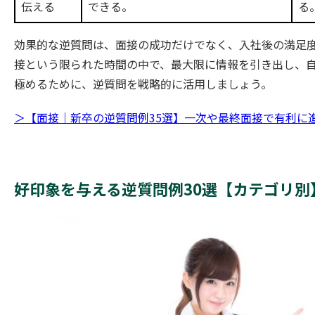
伝える
できる。
る
効果的な逆質問は、面接の成功だけでなく、入社後の満足
接という限られた時間の中で、最大限に情報を引き出し、
極めるために、逆質問を戦略的に活用しましょう。
＞【面接｜新卒の逆質問例35選】一次や最終面接で有利に
好印象を与える逆質問例30選【カテゴリ別