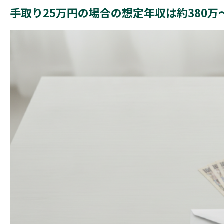
手取り25万円の場合の想定年収は約380万～