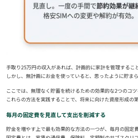
手取り25万円の収入があれば、計画的に家計を管理するこ
しかし、無計画にお金を使っていると、思ったように貯ま
ここでは、無理なく貯蓄を続けるための効果的な2つのコツ
これらの方法を実践することで、将来に向けた資産形成の
毎月の固定費を見直して支出を削減する
貯金を増やす上で最も効果的な方法の一つが、毎月の固定
固定費とは、家賃や通信費、保険料、定額制のサブスクリ