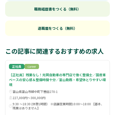
職務経歴書をつくる（無料）
退職届をつくる（無料）
この記事に関連するおすすめの求人
正社員
career
【正社員】残業なし！光岡自動車の専門店で働く整備士／国産車
ベースの安心感＆整備時間十分／富山勤務・希望休とりやすい環
境
富山県富山市婦中町下轡田270-1
227,000円〜300,000円
9:30 ～18:30 (休憩1時間） ※店舗営業時間10:00～18:00 【基本、
残業はありません】