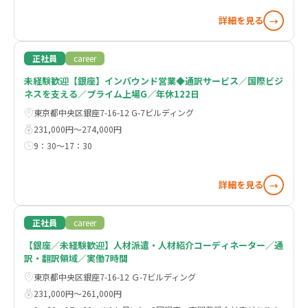
詳細を見る
→
正社員
career
未経験歓迎【銀座】インバウンド営業◆通訳サービス／国際ビジ
ネスを支える／プライム上場G／年休122日
東京都中央区銀座7-16-12 G-7ビルディング
231,000円〜274,000円
9：30～17：30
詳細を見る
→
正社員
career
【銀座／未経験歓迎】人材派遣・人材紹介コーディネーター／通
訳・翻訳領域／実働7時間
東京都中央区銀座7-16-12 Ｇ-7ビルディング
231,000円〜261,000円