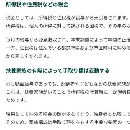
所得税や住民税などの税金
税金としては、所得税と住民税が給与から天引きされます
所得税は、個人の所得に対して課される国税で、その年の
毎月の給与から源泉徴収され、年末調整によって年間の正
一方、住民税は住んでいる都道府県および市区町村に納める
から差し引かれます。
扶養家族の有無によって手取り額は変動する
同じ額面給与であっても、配偶者や子どもなどの扶養家族
これは、扶養家族がいることで所得税の計算時に「配偶者
ためです。
結果として納める税金の額が少なくなり、独身者と比較し
そのため、家族構成は手取り額を左右する重要な要素の一