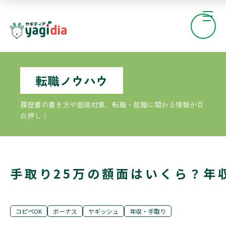
転職ノウハウ
履歴書の書き方や面接対策、転職・就職に関わる情報が目
白押し！
手取り25万の額面はいくら？年
コピペOK
ボーナス
ヤギッシュ
年収・手取り