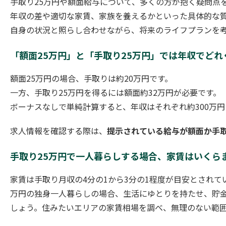
手取り25万円や額面給与について、多くの方が抱く疑問点
年収の差や適切な家賃、家族を養えるかといった具体的な
自身の状況と照らし合わせながら、将来のライフプランを
「額面25万円」と「手取り25万円」では年収でど
額面25万円の場合、手取りは約20万円です。
一方、手取り25万円を得るには額面約32万円が必要です。
ボーナスなしで単純計算すると、年収はそれぞれ約300万円
求人情報を確認する際は、
提示されている給与が額面か手
手取り25万円で一人暮らしする場合、家賃はいくら
家賃は手取り月収の4分の1から3分の1程度が目安とされて
万円の独身一人暮らしの場合、生活にゆとりを持たせ、貯金
しょう。住みたいエリアの家賃相場を調べ、無理のない範