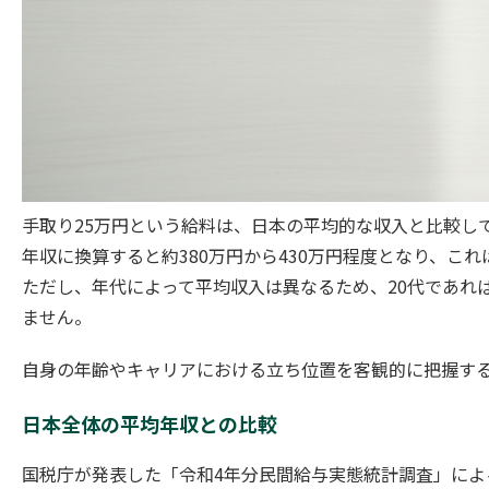
手取り25万円という給料は、日本の平均的な収入と比較し
年収に換算すると約380万円から430万円程度となり、こ
ただし、年代によって平均収入は異なるため、20代であれ
ません。
自身の年齢やキャリアにおける立ち位置を客観的に把握す
日本全体の平均年収との比較
国税庁が発表した「令和4年分民間給与実態統計調査」によ