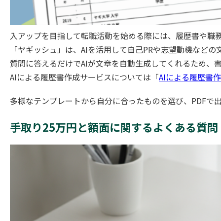
入アップを目指して転職活動を始める際には、履歴書や職
「ヤギッシュ」は、AIを活用して自己PRや志望動機など
質問に答えるだけでAIが文章を自動生成してくれるため、
AIによる履歴書作成サービスについては「
AIによる履歴書
多様なテンプレートから自分に合ったものを選び、PDFで
手取り25万円と額面に関するよくある質問