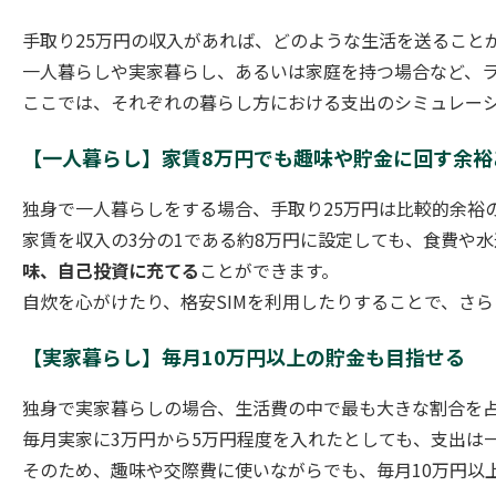
手取り25万円の収入があれば、どのような生活を送ること
一人暮らしや実家暮らし、あるいは家庭を持つ場合など、
ここでは、それぞれの暮らし方における支出のシミュレーシ
【一人暮らし】家賃8万円でも趣味や貯金に回す余裕
独身で一人暮らしをする場合、手取り25万円は比較的余裕
家賃を収入の3分の1である約8万円に設定しても、食費や
味、自己投資に充てる
ことができます。
自炊を心がけたり、格安SIMを利用したりすることで、さ
【実家暮らし】毎月10万円以上の貯金も目指せる
独身で実家暮らしの場合、生活費の中で最も大きな割合を
毎月実家に3万円から5万円程度を入れたとしても、支出は
そのため、趣味や交際費に使いながらでも、毎月10万円以