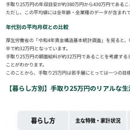
手取り25万円の年収目安が約380万円から430万円であ
ただし、この平均値には全年齢・全業種のデータが含まれ
年代別の平均月収との比較
厚生労働省の「令和4年賃金構造基本統計調査」を見ると、
半で約32万円となっています。
手取り25万円の額面給料が約32万円であることを考慮する
ことがわかります。
このことから、手取り25万円は若手層にとっては一つの目
【暮らし方別】手取り25万円のリアルな