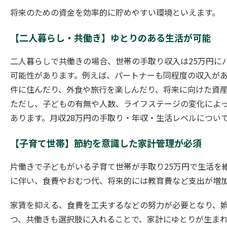
将来のための資金を効率的に貯めやすい環境といえます。
【二人暮らし・共働き】ゆとりのある生活が可能
二人暮らしで共働きの場合、世帯の手取り収入は25万円に
可能性があります。例えば、パートナーも同程度の収入があ
件に住んだり、外食や旅行を楽しんだり、将来に向けた資
ただし、子どもの有無や人数、ライフステージの変化によ
あります。月収28万円の手取り・年収・生活レベルについ
【子育て世帯】節約を意識した家計管理が必須
片働きで子どもがいる子育て世帯が手取り25万円で生活を
に伴い、食費やおむつ代、将来的には教育費など支出が増
家賃を抑える、食費を工夫するなどの努力が必要となり、
つ、共働きも選択肢に入れることで、家計にゆとりが生ま