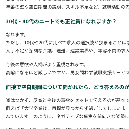
年齢の壁や空白期間の説明、スキル不足など、就職活動の
30代・40代のニートでも正社員になれますか？
なれます。
ただし、10代や20代に比べて求人の選択肢が狭まることは
人手不足が深刻な介護、運送、建設業界や、年齢不問の求
今後の意欲や人柄がより重視されます。
高齢になるほど厳しいですが、男女問わず就職支援サービ
面接で空白期間について聞かれたら、どう答えるの
嘘はつかず、反省と今後の意欲をセットで伝えるのが基本
例えば「大学卒業後、目標が見つからず過ごしてしまいま
んでいます」のように、ネガティブな事実を前向きな姿勢