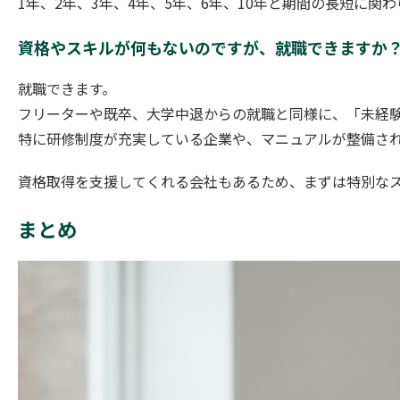
1年、2年、3年、4年、5年、6年、10年と期間の長短に
資格やスキルが何もないのですが、就職できますか
就職できます。
フリーターや既卒、大学中退からの就職と同様に、「未経
特に研修制度が充実している企業や、マニュアルが整備さ
資格取得を支援してくれる会社もあるため、まずは特別な
まとめ