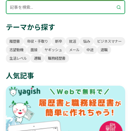
テーマから探す
履歴書
年収・手取り
新卒
就活
悩み
ビジネスマナー
志望動機
面接
ヤギッシュ
メール
中途
退職
生活レベル
適職
職務経歴書
人気記事