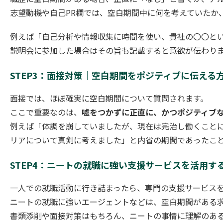
志望動機や自己PR欄では、空白期間中に何を考えていたか
例えば「自己分析や情報収集に時間を使い、貴社の〇〇と
説明会に参加した場合はその旨も記載すると意欲が伝わり
STEP3：面接対策｜空白期間をポジティブに伝える
面接では、ほぼ確実に空白期間について質問されます。
ここで重要なのは、
嘘をつかずに正直に、かつポジティブ
例えば「体調を崩していましたが、現在は完治し働くこと
リアについて真剣に考えました」と内省の期間であったこ
STEP4：ニートの就職に強い支援サービスを活用す
一人での就職活動に行き詰まったら、専門の支援サービス
ニートの就職に強いエージェントなどは、空白期間がある
書類添削や面接対策はもちろん、ニートの事情に理解のあ