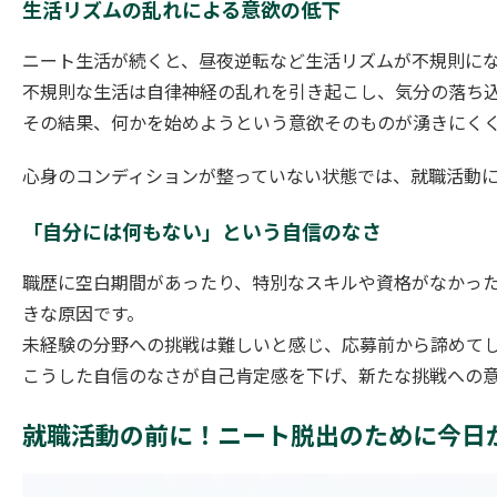
生活リズムの乱れによる意欲の低下
ニート生活が続くと、昼夜逆転など生活リズムが不規則に
不規則な生活は自律神経の乱れを引き起こし、気分の落ち
その結果、何かを始めようという意欲そのものが湧きにく
心身のコンディションが整っていない状態では、就職活動
「自分には何もない」という自信のなさ
職歴に空白期間があったり、特別なスキルや資格がなかっ
きな原因です。
未経験の分野への挑戦は難しいと感じ、応募前から諦めて
こうした自信のなさが自己肯定感を下げ、新たな挑戦への
就職活動の前に！ニート脱出のために今日