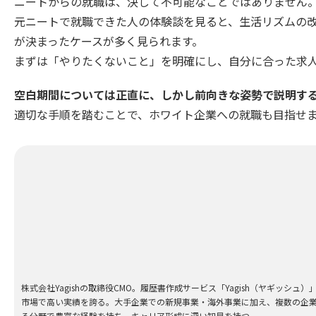
ニートからの就職は、決して不可能なことではありません
元ニートで就職できた人の体験談を見ると、生活リズムの
が決まったケースが多く見られます。
まずは「やりたくないこと」を明確にし、自分に合った求
空白期間については正直に、しかし前向きな姿勢で説明す
適切な手順を踏むことで、ホワイト企業への就職も目指せ
株式会社Yagishの取締役CMO。履歴書作成サービス「Yagish（ヤギッシ
市場で高い実績を誇る。大手企業での新規事業・海外事業に加え、複数の企業
る分野で豊富な経験を持ち、キャリア形成に深い知見を持つ。