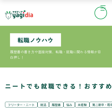
転職ノウハウ
履歴書の書き方や面接対策、転職・就職に関わる情報が目
白押し！
ニートでも就職できる！おすす
フリーター・ニート
就活
履歴書
悩み
未経験
第二新卒・既