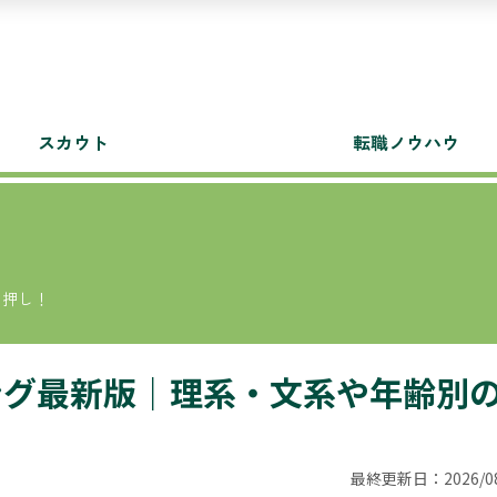
スカウト
転職ノウハウ
白押し！
ング最新版｜理系・文系や年齢別
最終更新日：2026/08