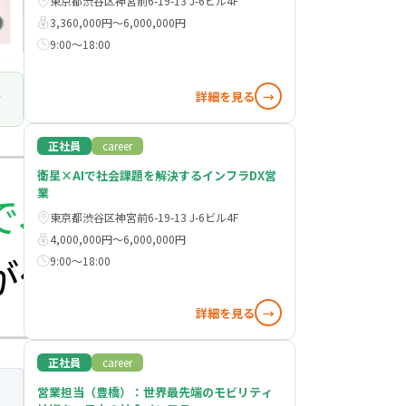
東京都渋谷区神宮前6-19-13 J-6ビル4F
3,360,000円〜6,000,000円
9:00～18:00
詳細を見る
→
正社員
career
衛星×AIで社会課題を解決するインフラDX営
業
東京都渋谷区神宮前6-19-13 J-6ビル4F
4,000,000円〜6,000,000円
9:00～18:00
詳細を見る
→
正社員
career
営業担当（豊橋）：世界最先端のモビリティ