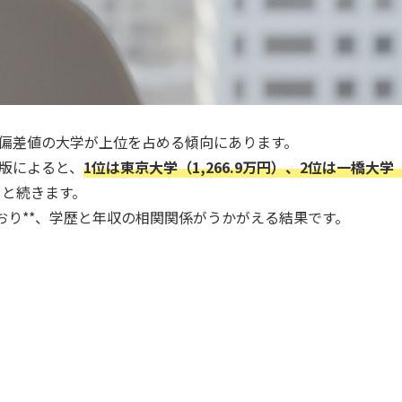
高偏差値の大学が上位を占める傾向にあります。
度版によると、
1位は東京大学（1,266.9万円）、2位は一橋大学（
円）と続きます。
えており**、学歴と年収の相関関係がうかがえる結果です。
。