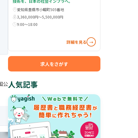
技術を、日本の社会インフラへ。
愛知県豊橋市小畷町505番地
3,360,000円〜5,500,000円
9:00～18:00
詳細を見る
→
求人をさがす
人気記事
国公