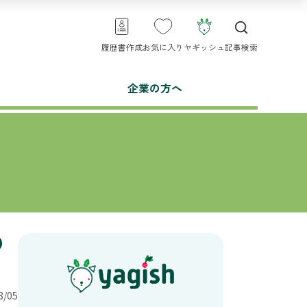
履歴書作成
お気に入り
ヤギッシュ
記事検索
企業の方へ
の
/05