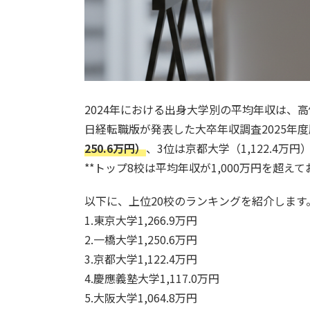
2024年における出身大学別の平均年収は、
日経転職版が発表した大卒年収調査2025年
250.6万円）
、3位は京都大学（1,122.4万
**トップ8校は平均年収が1,000万円を超
以下に、上位20校のランキングを紹介します
1.東京大学1,266.9万円
2.一橋大学1,250.6万円
3.京都大学1,122.4万円
4.慶應義塾大学1,117.0万円
5.大阪大学1,064.8万円