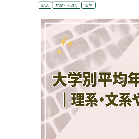
就活
年収・手取り
新卒