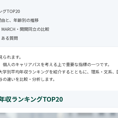
グTOP20
理由と、年齢別の推移
MARCH・関関同立の比較
くある質問
見られます。
、個人のキャリアパスを考える上で重要な指標の一つです。
大学別平均年収ランキングを紹介するとともに、理系・文系、
与の違いを比較・分析します。
年収ランキングTOP20