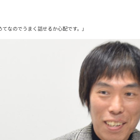
めてなのでうまく話せるか心配です。」