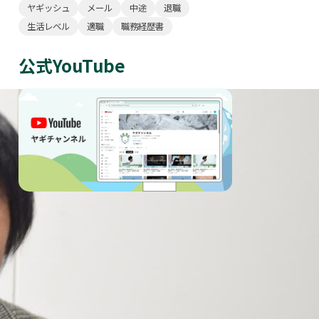
ヤギッシュ
メール
中途
退職
生活レベル
適職
職務経歴書
公式YouTube