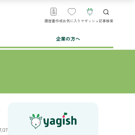
履歴書作成
お気に入り
ヤギッシュ
記事検索
企業の方へ
流
/27