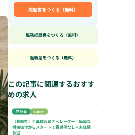
履歴書をつくる（無料）
職務経歴書をつくる（無料）
退職届をつくる（無料）
この記事に関連するおすす
めの求人
正社員
career
【長崎県】半導体製造オペレーター／簡単な
機械操作からスタート！重労働なし＊未経験
歓迎