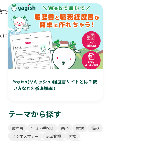
方で
えに
Yagish(ヤギッシュ)履歴書サイトとは？使
い方などを徹底解説！
テーマから探す
履歴書
年収・手取り
新卒
就活
悩み
ビジネスマナー
志望動機
面接