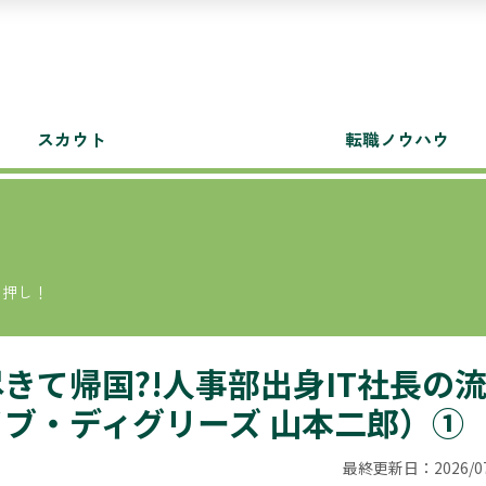
スカウト
転職ノウハウ
白押し！
きて帰国?!人事部出身IT社長の
ブ・ディグリーズ 山本二郎）①
最終更新日：2026/07