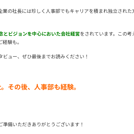
T企業の社長には珍しく人事部でもキャリアを積まれ独立された
理念とビジョンを中心においた会社経営
をされています。この考
ご経験も。
タビュー、ぜひ最後までお読みください！
社。その後、人事部も経験。
ご準備いただきありがとうございます！