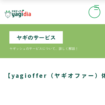
ヤギのサービス
ヤギッシュのサービスについて、詳しく解説！
【yagioffer（ヤギオファ