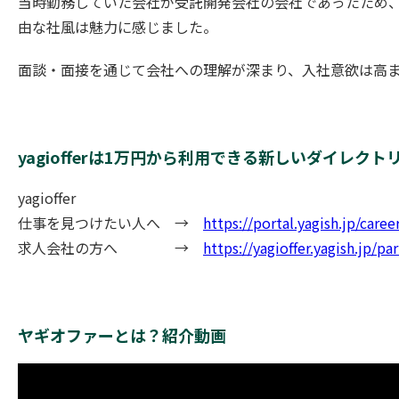
当時勤務していた会社が受託開発会社の会社であったため、
由な社風は魅力に感じました。
面談・面接を通じて会社への理解が深まり、入社意欲は高
yagiofferは1万円から利用できる新しいダイ
yagioffer
仕事を見つけたい人へ →
https://portal.yagish.jp/caree
求人会社の方へ →
https://yagioffer.yagish.jp/pa
ヤギオファーとは？紹介動画