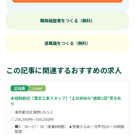
職務経歴書をつくる（無料）
退職届をつくる（無料）
この記事に関連するおすすめの求人
正社員
career
未経験歓迎【電気工事スタッフ】*土日祝休み*面接1回*賞与あ
り
東京都北区滝野川5-5-2
250,000円〜500,000円
■8：30～17：30（実働8時間） ★残業少なめ！月平均20～30時間
程度