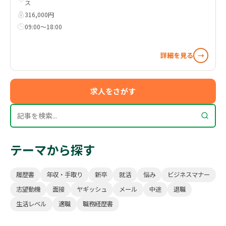
ス
316,000円
09:00～18:00
詳細を見る
→
求人をさがす
テーマから探す
履歴書
年収・手取り
新卒
就活
悩み
ビジネスマナー
志望動機
面接
ヤギッシュ
メール
中途
退職
生活レベル
適職
職務経歴書