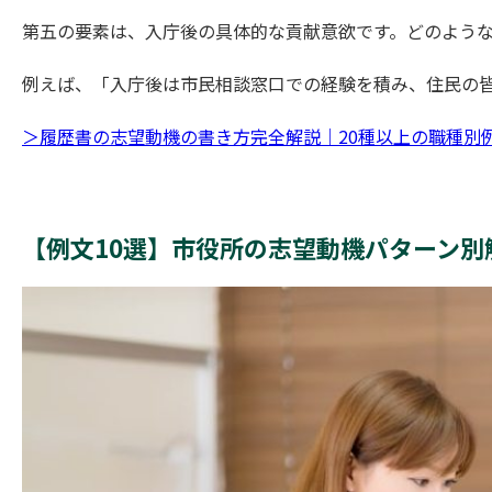
第五の要素は、入庁後の具体的な貢献意欲です。どのよう
例えば、「入庁後は市民相談窓口での経験を積み、住民の
＞履歴書の志望動機の書き方完全解説｜20種以上の職種別
【例文10選】市役所の志望動機パターン別