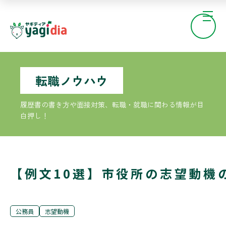
転職ノウハウ
履歴書の書き方や面接対策、転職・就職に関わる情報が目
白押し！
【例文10選】市役所の志望動機
公務員
志望動機