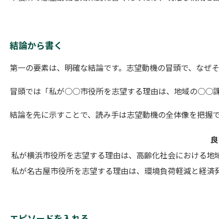
結論から書く
第一の要素は、明確な結論です。志望動機の冒頭で、なぜ
冒頭では「私が○○市役所を志望する理由は、地域の○○
結論を先に示すことで、読み手は志望動機の全体像を把握
良
私が横浜市役所を志望する理由は、高齢化社会における地
私が名古屋市役所を志望する理由は、環境負荷軽減と経済
エピソードを入れる