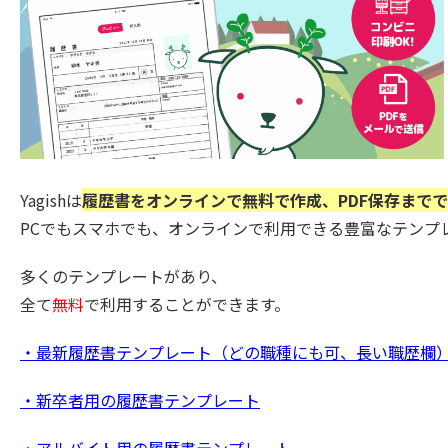
Yagishは
履歴書をオンラインで無料で作成、PDF保存まで
PCでもスマホでも、オンラインで利用できる豊富なテンプ
多くのテンプレートがあり、
全て
無料
で利用することができます。
・最新履歴書テンプレート（どの職種にも可、長い職歴欄
・新卒者用の履歴書テンプレート