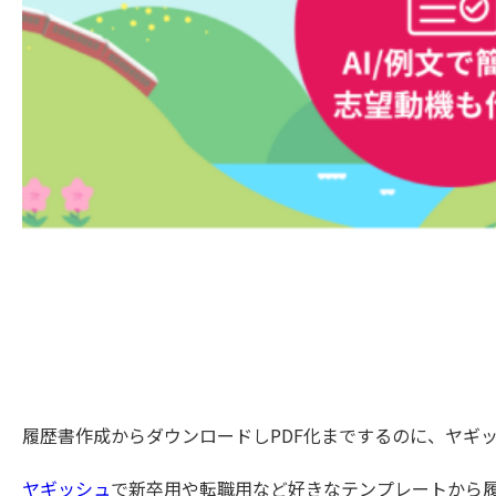
履歴書作成からダウンロードしPDF化までするのに、ヤギ
ヤギッシュ
で新卒用や転職用など好きなテンプレートから