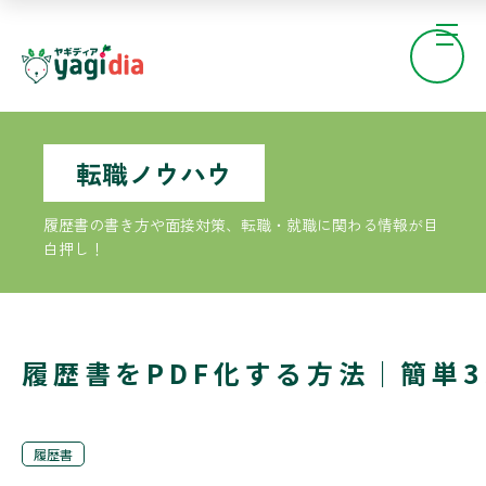
転職ノウハウ
履歴書の書き方や面接対策、転職・就職に関わる情報が目
白押し！
履歴書をPDF化する方法｜簡単
履歴書