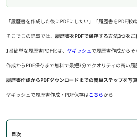
「履歴書を作成した後にPDFにしたい」「履歴書をPDF形
そこでこの記事では、
履歴書をPDFで保存する方法3つをご
1番簡単な履歴書PDF化は、
ヤギッシュ
で履歴書作成からそ
作成からPDF保存まで無料で最短3分でクオリティの高い
履歴書作成からPDFダウンロードまでの簡単ステップを写
ヤギッシュで履歴書作成・PDF保存は
こちら
から
目次