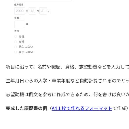
項目に沿って、名前や職歴、資格、志望動機などを入力し
生年月日からの
入学・卒業年度など自動計算されるのでと
志望動機は例文を参考に作成できるため、何を書けば良い
完成した履歴書の例
（
A4１枚で作れるフォーマット
で作成