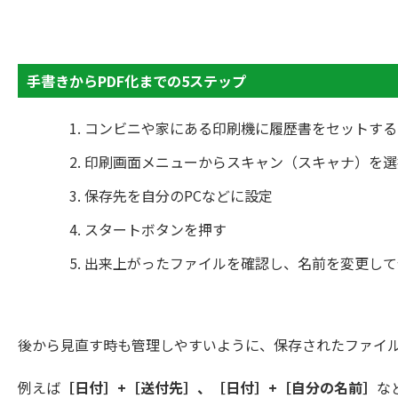
手書きからPDF化までの5ステップ
コンビニや家にある印刷機に履歴書をセットする
印刷画面メニューからスキャン（スキャナ）を選
保存先を自分のPCなどに設定
スタートボタンを押す
出来上がったファイルを確認し、名前を変更して
後から見直す時も管理しやすいように、保存されたファイ
例えば
［日付］+［送付先］、［日付］+［自分の名前］
な