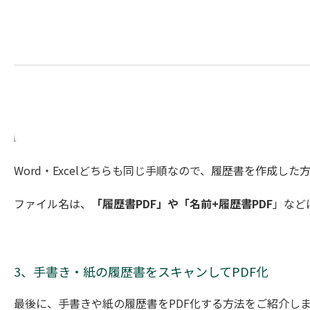
Word・Excelどちらも同じ手順なので、履歴書を作成し
ファイル名は、
「履歴書PDF」や「名前+履歴書PDF
」など
3、手書き・紙の履歴書をスキャンしてPDF化
最後に、手書きや紙の履歴書をPDF化する方法をご紹介し