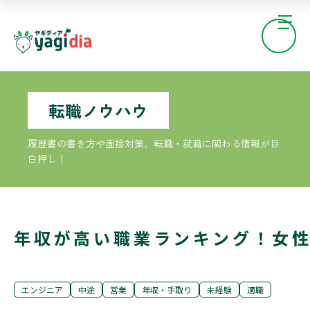
転職ノウハウ
履歴書の書き方や面接対策、転職・就職に関わる情報が目
白押し！
年収が高い職業ランキング！女
エンジニア
中途
営業
年収・手取り
未経験
適職