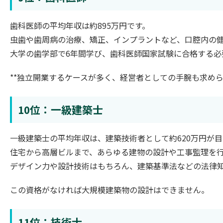
歯科医師の平均年収は約895万円です。
虫歯や歯周病の治療、矯正、インプラントなど、口腔内の
大学の歯学部で6年間学び、歯科医師国家試験に合格する必
**独立開業するケースが多く、経営者としての手腕も求め
10位：一級建築士
一級建築士の平均年収は、建築技術者として約620万円が
住宅から高層ビルまで、あらゆる建物の設計や工事監理を
デザイン力や設計技術はもちろん、建築基準法などの法律
この資格がなければ大規模建築物の設計はできません。
11位：技術士