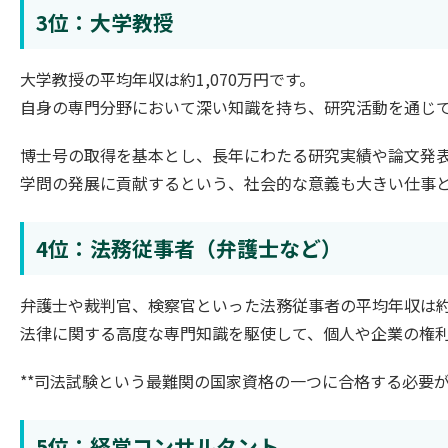
3位：大学教授
大学教授の平均年収は約1,070万円です。
自身の専門分野において深い知識を持ち、研究活動を通じ
博士号の取得を基本とし、長年にわたる研究実績や論文発
学問の発展に貢献するという、社会的な意義も大きい仕事
4位：法務従事者（弁護士など）
弁護士や裁判官、検察官といった法務従事者の平均年収は約1
法律に関する高度な専門知識を駆使して、個人や企業の権
**司法試験という最難関の国家資格の一つに合格する必要
5位：経営コンサルタント