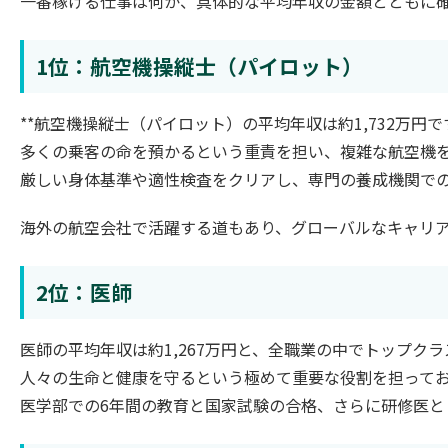
一番稼げる仕事は何か、具体的な平均年収の金額とともに
1位：航空機操縦士（パイロット）
**航空機操縦士（パイロット）の平均年収は約1,732万円です
多くの乗客の命を預かるという重責を担い、複雑な航空機
厳しい身体基準や適性検査をクリアし、専門の養成機関で
海外の航空会社で活躍する道もあり、グローバルなキャリ
2位：医師
医師の平均年収は約1,267万円と、全職業の中でトップク
人々の生命と健康を守るという極めて重要な役割を担って
医学部での6年間の教育と国家試験の合格、さらに研修医と