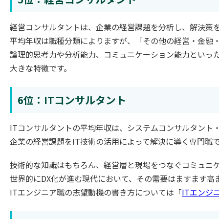
経営コンサルタントは、企業の経営課題を分析し、解決策
平均年収は職種分類によりますが、「その他の経営・金融・
論理的思考力や分析能力、コミュニケーション能力といっ
大きな特徴です。
6位：ITコンサルタント
ITコンサルタントの平均年収は、システムコンサルタント・
企業の経営課題をIT技術の活用によって解決に導く専門職
技術的な知識はもちろん、経営層と現場をつなぐコミュニ
世界的にDX化が進む現代において、その需要はますます高
ITエンジニア職の志望動機の書き方については「
ITエンジ