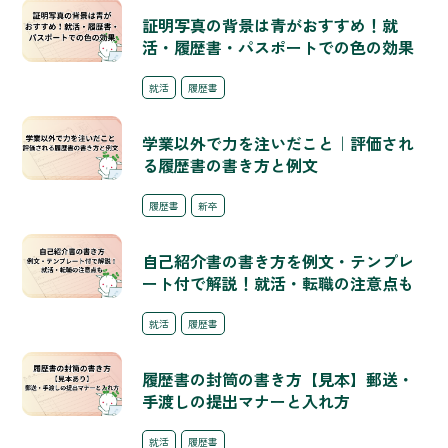
証明写真の背景は青がおすすめ！就
活・履歴書・パスポートでの色の効果
就活
履歴書
学業以外で力を注いだこと｜評価され
る履歴書の書き方と例文
履歴書
新卒
自己紹介書の書き方を例文・テンプレ
ート付で解説！就活・転職の注意点も
就活
履歴書
履歴書の封筒の書き方【見本】郵送・
手渡しの提出マナーと入れ方
就活
履歴書