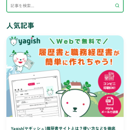
人気記事
Yagish(ヤギッシュ)履歴書サイトとは？使い方などを徹底