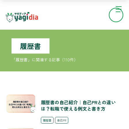
履歴書
「履歴書」に関連する記事（110件）
履歴書の自己紹介｜自己PRとの違い
は？転職で使える例文と書き方
履歴書
自己PR