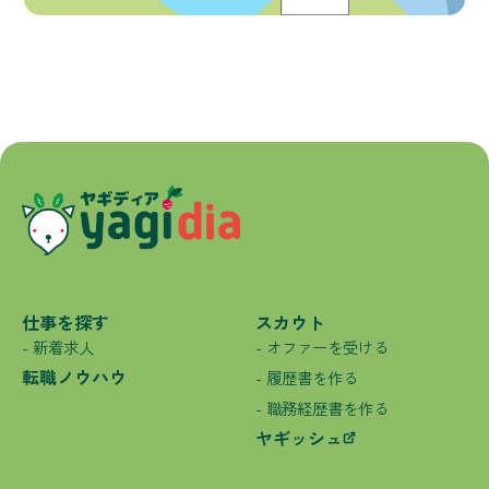
仕事を探す
スカウト
- 新着求人
- オファーを受ける
転職ノウハウ
- 履歴書を作る
- 職務経歴書を作る
ヤギッシュ