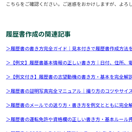
こちらをご確認ください。ご迷惑をおかけしますが、よろ
履歴書作成の関連記事
＞履歴書の書き方完全ガイド｜見本付きで履歴書作成方法
＞【例文】履歴書基本情報の正しい書き方｜日付、住所、
＞【例文付き】履歴書の志望動機の書き方・基本を完全解
＞履歴書の証明写真完全マニュアル｜撮り方のコツやサイズ
＞履歴書のメールでの送り方・書き方を例文とともに完全
＞履歴書の運転免許や資格欄の正しい書き方・基本ルール