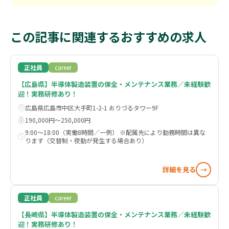
この記事に関連するおすすめの求人
正社員
career
【広島県】半導体製造装置の保全・メンテナンス業務／未経験歓
迎！実務研修あり！
広島県広島市中区大手町1-2-1 おりづるタワー9F
190,000円〜250,000円
9:00～18:00（実働8時間／一例） ※配属先により勤務時間は異な
ります（交替制・夜勤が発生する場合あり）
詳細を見る
→
正社員
career
【長崎県】半導体製造装置の保全・メンテナンス業務／未経験歓
迎！実務研修あり！