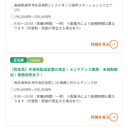
長崎県諫早市永昌東町1-2 ライオンズ諫早ステーションスクエア
101
190,000円〜250,000円
9:00～18:00（実働8時間／一例） ※配属先により勤務時間は異な
ります（交替制・夜勤が発生する場合あり）
詳細を見る
→
正社員
career
【熊本県】半導体製造装置の保全・メンテナンス業務／未経験歓
迎！実務研修あり！
熊本県熊本市中央区桜町1-20 西嶋三井ビルディング8F
190,000円〜250,000円
9:00～18:00（実働8時間／一例） ※配属先により勤務時間は異な
ります（交替制・夜勤が発生する場合あり）
詳細を見る
→