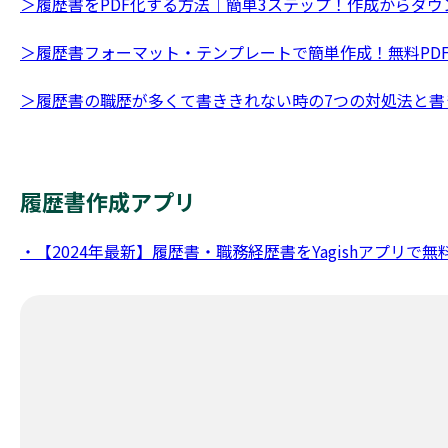
＞履歴書をPDF化する方法｜簡単3ステップ！作成からダウ
＞履歴書フォーマット・テンプレートで簡単作成！無料PD
＞履歴書の職歴が多くて書ききれない時の7つの対処法と書
履歴書作成アプリ
・【2024年最新】履歴書・職務経歴書をYagishアプリ