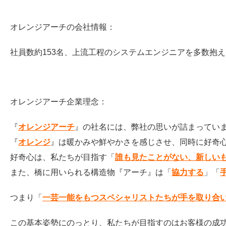
オレンジアーチの会社情報：
社員数約153名、上流工程のシステムエンジニアを多数抱
オレンジアーチ企業理念：
『
オレンジアーチ
』の社名には、弊社の思いが詰まってい
『
オレンジ
』は暖かみや鮮やかさを感じさせ、同時に好奇
好奇心は、私たちが目指す「
誰も見たことがない、新しい
また、橋に用いられる構造物『アーチ』は「
協力する
」「
つまり「
一芸一能をもつスペシャリストたちが手を取り合
この基本姿勢にのっとり、私たちが目指すのはお客様の成