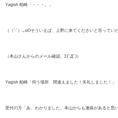
Yagish 柏崎「・・・。」
（（´-`）.｡oOそういえば、上野に来てくださいと言って
（本山さんからのメール確認。Σ(ﾟДﾟ)）
Yagish 柏崎「伺う場所、間違えました！失礼しました！」
受付の方「あ、わかりました。本山からも連絡があると思