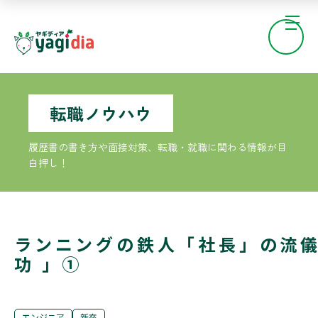
転職ノウハウ
履歴書の書き方や面接対策、転職・就職に関わる情報が目
白押し！
ランニングの鉄人「社長」の流儀
功 」①
エンジニア
新卒