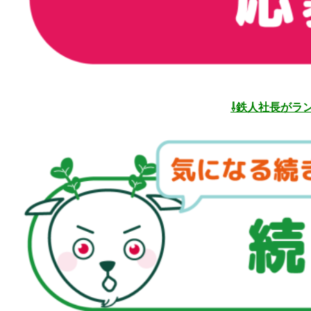
⇩鉄人社長がラ