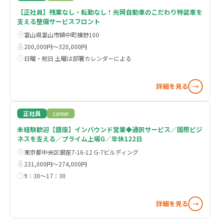
【正社員】残業なし・転勤なし！光岡自動車のこだわり特装車を
支える整備サービスフロント
富山県富山市婦中町横野100
200,000円〜320,000円
日曜・祝日 土曜は部署カレンダーによる
詳細を見る
→
正社員
career
未経験歓迎【銀座】インバウンド営業◆通訳サービス／国際ビジ
ネスを支える／プライム上場G／年休122日
東京都中央区銀座7-16-12 G-7ビルディング
231,000円〜274,000円
9：30～17：30
詳細を見る
→