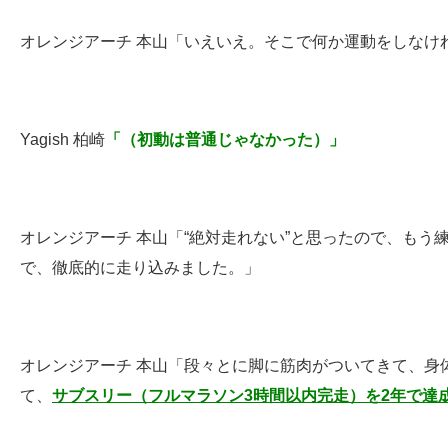
オレンジアーチ 本山
「いえいえ
。そこで何か運動をしなけ
Yagish 柏崎
「（初動は普通じゃなかった）」
オレンジアーチ 本山
「“絶対走れない”と思ったので、も
で、徹底的に走り込みました。」
オレンジアーチ 本山
「段々とに脚
に筋肉がついてきて、身
て、
サブスリー（フルマラソン3時間以内完走）を2年で達