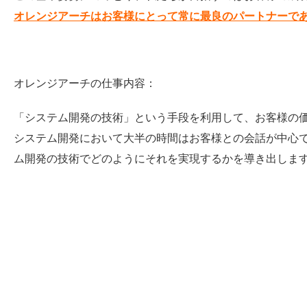
オレンジアーチはお客様にとって常に最良のパートナーで
オレンジアーチの仕事内容：
「システム開発の技術」という手段を利用して、お客様の
システム開発において大半の時間はお客様との会話が中心
ム開発の技術でどのようにそれを実現するかを導き出しま