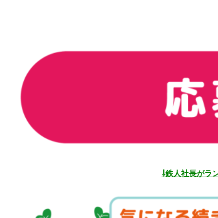
⇩鉄人社長がラ