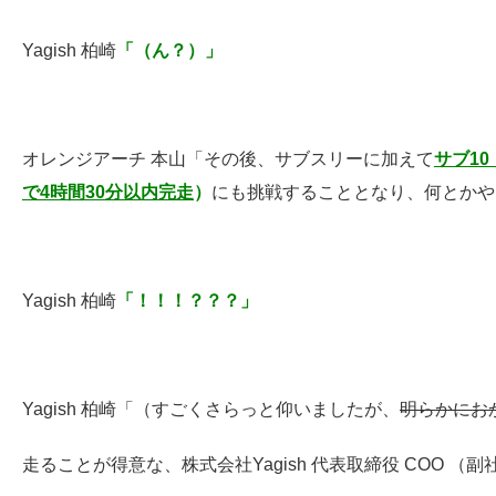
Yagish 柏崎
「（ん？）」
オレンジアーチ 本山
「その後、
サブスリーに加えて
サブ1
で4時間30分以内完走
）
にも挑戦することとなり、何とかや
Yagish 柏崎
「！！！？？？」
Yagish 柏崎「（すごくさらっと仰いましたが、
明らかにお
走ることが得意な、株式会社Yagish 代表取締役 COO 