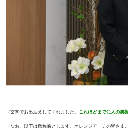
（玄関でお出迎えしてくれました。
これほどまでに人の笑
（なお、以下は敬称略とします。オレンジアーチの皆さま